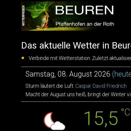
Das aktuelle Wetter in Beu
Verbinde mit Wetterstation. Zuletzt aktualisie
Samstag, 08. August 2026
(heute
Sturm läutert die Luft.
Caspar David Friedrich
Macht der August uns heiß, bringt der Winter vi
°C
15,5