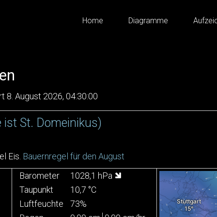
Home
Diagramme
Aufzei
ren
rt 8. August 2026, 04:30:00
 ist St. Domeinikus)
el Eis.
Bauernregel für den August
Barometer
1028,1 hPa
Taupunkt
10,7 °C
Luftfeuchte
73%