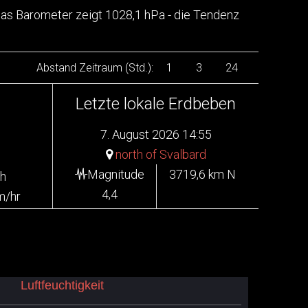
 Das Barometer zeigt 1028,1 hPa - die Tendenz
Abstand Zeitraum (Std.):
1
3
24
Letzte lokale Erdbeben
7. August 2026 14:55
north of Svalbard
Magnitude
3719,6 km N
h
4,4
m/hr
Luftfeuchtigkeit